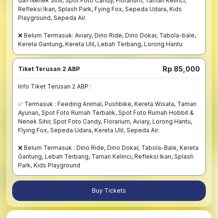
dan Nenek Sihir, Spot Foto Candy, Florarium, Taman Kelinci, 
Refleksi Ikan, Splash Park, Fying Fox, Sepeda Udara, Kids 
Playground, Sepeda Air.

❌ Belum Termasuk: Aviary, Dino Ride, Dino Dokar, Tabola-bale, 
Kereta Gantung, Kereta Ulil, Lebah Terbang, Lorong Hantu
Rp 85,000
Tiket Terusan 2 ABP
Info Tiket Terusan 2 ABP :

✅ Termasuk : Feeding Animal, Pushbike, Kereta Wisata, Taman 
Ayunan, Spot Foto Rumah Terbalik, Spot Foto Rumah Hobbit & 
Nenek Sihir, Spot Foto Candy, Florarium, Aviary, Lorong Hantu, 
Flying Fox, Sepeda Udara, Kereta Ulil, Sepeda Air.

❌ Belum Termasuk : Dino Ride, Dino Dokar, Tabola-Bale, Kereta 
Gantung, Lebah Terbang, Taman Kelinci, Refleksi Ikan, Splash 
Park, Kids Playground
Buy Tickets