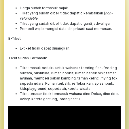
Harga sudah termasuk pajak.
Tiket yang sudah dibeli tidak dapat dikembalikan (
non-
refundable
).
Tiket yang sudah dibeli tidak dapat diganti jadwalnya
Pembeli wajib mengisi data diri pribadi saat memesan.
E-Tiket
E-tiket tidak dapat diuangkan.
Tiket Sudah Termasuk
Tiket masuk berlaku untuk wahana : feeding fish, feeding
sulcata, pushbike, rumah hobbit, rumah nenek sihir, taman
ayunan, memberi pakan kambing, taman kelinci, flying fox,
sepeda udara. Rumah terbalik, refleksi ikan, splashpark,
kidsplayground, sepeda air, kereta wisata
Tiket terusan tidak termasuk wahana dino Dokar, dino ride,
Aviary, kereta gantung, lorong hantu