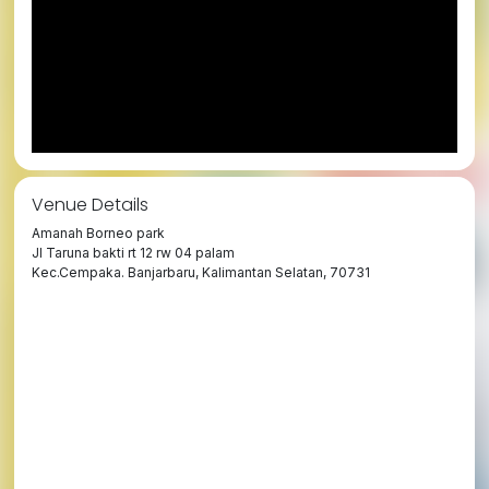
Venue Details
Amanah Borneo park
Jl Taruna bakti rt 12 rw 04 palam
Kec.Cempaka. Banjarbaru, Kalimantan Selatan, 70731