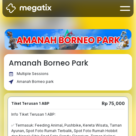
Amanah Borneo Park
Multiple Sessions
Amanah Borneo park
Rp 75,000
Tiket Terusan 1 ABP
Info Tiket Terusan 1 ABP:

✅ Termasuk: Feeding Animal, Pushbike, Kereta Wisata, Taman 
Ayunan, Spot Foto Rumah Terbalik, Spot Foto Rumah Hobbit 