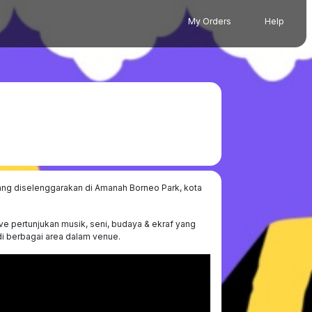
My Orders
Help
yang diselenggarakan di Amanah Borneo Park, kota
live pertunjukan musik, seni, budaya & ekraf yang
di berbagai area dalam venue.