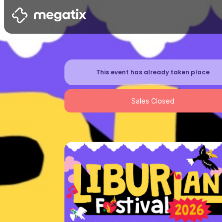
This event has already taken place
Sales Closed