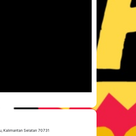
ru, Kalimantan Selatan 70731