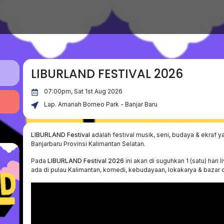
LIBURLAND FESTIVAL 2026
07:00pm, Sat 1st Aug 2026
Lap. Amanah Borneo Park - Banjar Baru
LIBURLAND Festival
adalah festival musik, seni, budaya & ekraf 
Banjarbaru Provinsi Kalimantan Selatan.
Pada
LIBURLAND Festival 2026
ini akan di suguhkan 1 (satu) hari 
ada di pulau Kalimantan, komedi, kebudayaan, lokakarya & bazar 